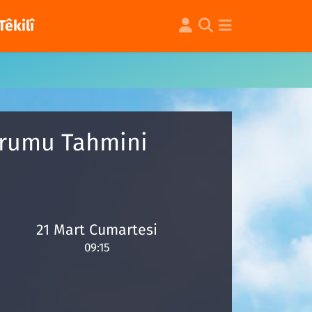
Têkilî
Durumu Tahmini
21 Mart Cumartesi
09:15