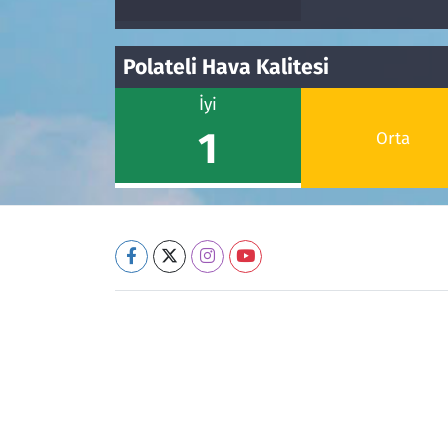
Polateli Hava Kalitesi
İyi
1
Orta