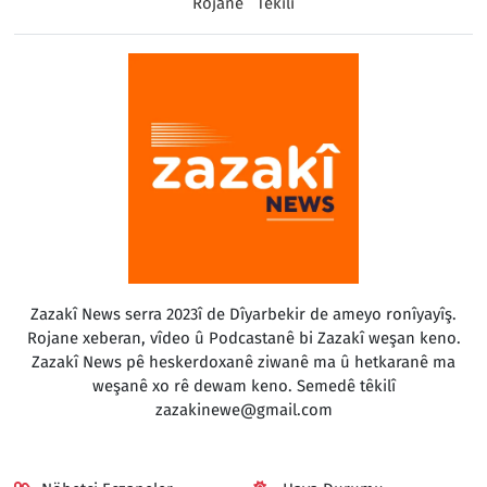
Rojane
Têkilî
Zazakî News serra 2023î de Dîyarbekir de ameyo ronîyayîş.
Rojane xeberan, vîdeo û Podcastanê bi Zazakî weşan keno.
Zazakî News pê heskerdoxanê ziwanê ma û hetkaranê ma
weşanê xo rê dewam keno. Semedê têkilî
zazakinewe@gmail.com