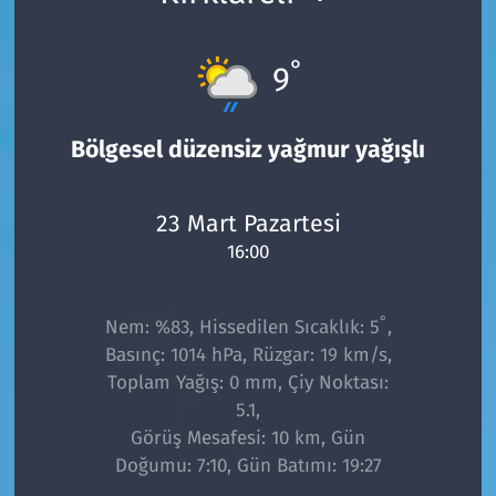
°
9
Bölgesel düzensiz yağmur yağışlı
23 Mart Pazartesi
16:00
°
Nem: %83, Hissedilen Sıcaklık: 5
,
Basınç: 1014 hPa, Rüzgar: 19 km/s,
Toplam Yağış: 0 mm, Çiy Noktası:
5.1,
Görüş Mesafesi: 10 km, Gün
Doğumu: 7:10, Gün Batımı: 19:27