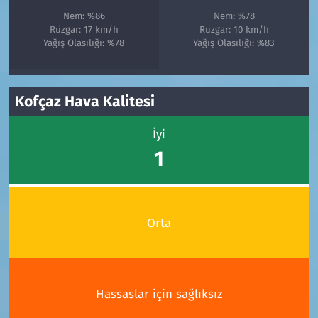
Nem: %86
Nem: %78
Rüzgar: 17 km/h
Rüzgar: 10 km/h
Yağış Olasılığı: %78
Yağış Olasılığı: %83
Kofçaz Hava Kalitesi
İyi
1
Orta
Hassaslar için sağlıksız