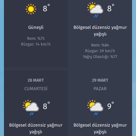
°
°
8
8
Güneşli
Bölgesel düzensiz yağmur
yağışlı
Nem: %75
Rüzgar: 14 km/h
Nem: %84
Rüzgar: 39 km/h
Yağış Olasılığı: %77
28 MART
29 MART
CUMARTESI
PAZAR
°
°
8
9
Bölgesel düzensiz yağmur
Bölgesel düzensiz yağmur
yağışlı
yağışlı