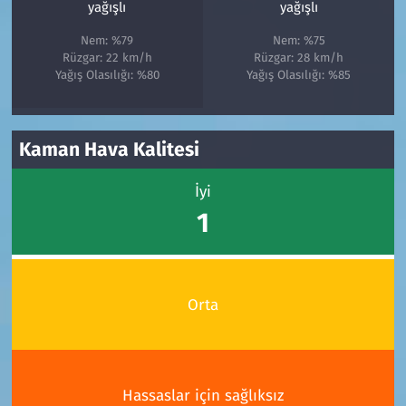
yağışlı
yağışlı
Nem: %79
Nem: %75
Rüzgar: 22 km/h
Rüzgar: 28 km/h
Yağış Olasılığı: %80
Yağış Olasılığı: %85
Kaman Hava Kalitesi
İyi
1
Orta
Hassaslar için sağlıksız