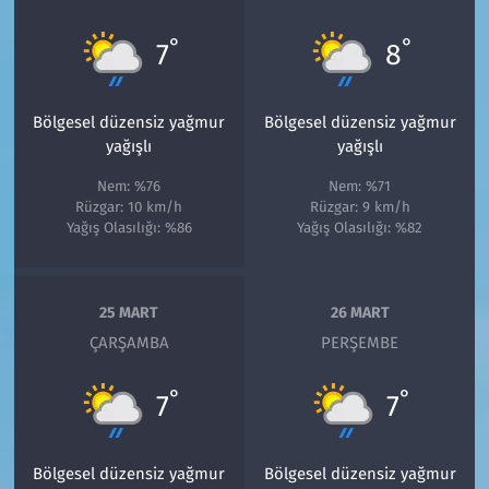
°
°
7
8
Bölgesel düzensiz yağmur
Bölgesel düzensiz yağmur
yağışlı
yağışlı
Nem: %76
Nem: %71
Rüzgar: 10 km/h
Rüzgar: 9 km/h
Yağış Olasılığı: %86
Yağış Olasılığı: %82
25 MART
26 MART
ÇARŞAMBA
PERŞEMBE
°
°
7
7
Bölgesel düzensiz yağmur
Bölgesel düzensiz yağmur