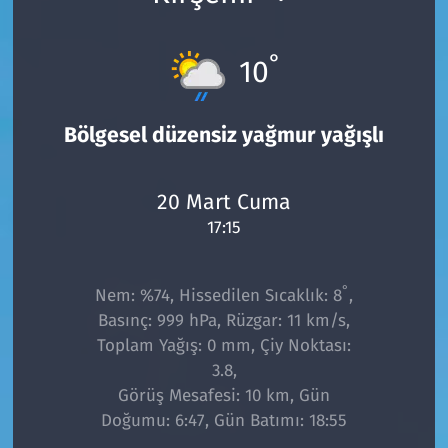
°
10
Bölgesel düzensiz yağmur yağışlı
20 Mart Cuma
17:15
°
Nem: %74, Hissedilen Sıcaklık: 8
,
Basınç: 999 hPa, Rüzgar: 11 km/s,
Toplam Yağış: 0 mm, Çiy Noktası:
3.8,
Görüş Mesafesi: 10 km, Gün
Doğumu: 6:47, Gün Batımı: 18:55