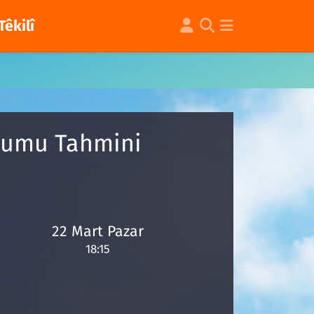
Têkilî
urumu Tahmini
22 Mart Pazar
18:15