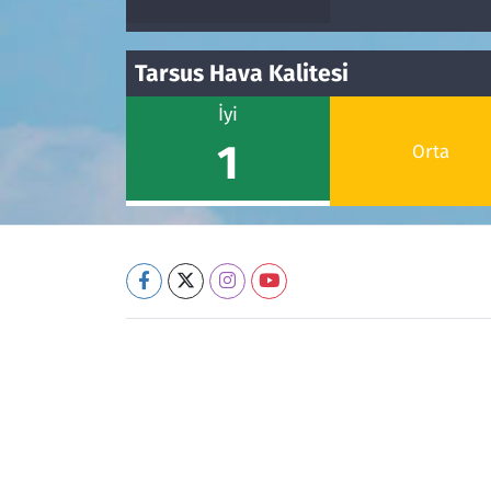
Tarsus Hava Kalitesi
İyi
1
Orta