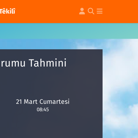
Têkilî
Durumu Tahmini
21 Mart Cumartesi
08:45