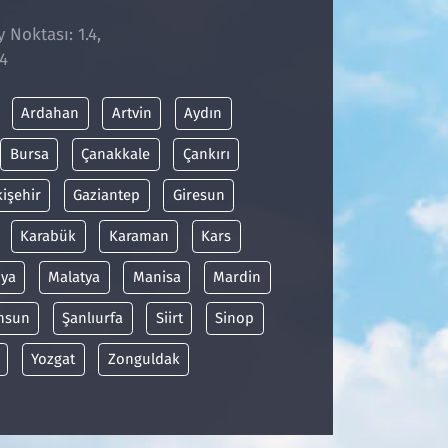
 Noktası: 1.4,
4
Ardahan
Artvin
Aydın
Bursa
Çanakkale
Çankırı
kişehir
Gaziantep
Giresun
Karabük
Karaman
Kars
ya
Malatya
Manisa
Mardin
msun
Şanlıurfa
Siirt
Sinop
Yozgat
Zonguldak