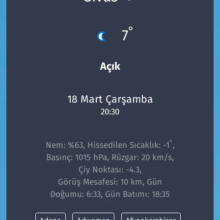
°
7
Açık
18 Mart Çarşamba
20:30
°
Nem: %63, Hissedilen Sıcaklık: -1
,
Basınç: 1015 hPa, Rüzgar: 20 km/s,
Çiy Noktası: -4.3,
Görüş Mesafesi: 10 km, Gün
Doğumu: 6:33, Gün Batımı: 18:35