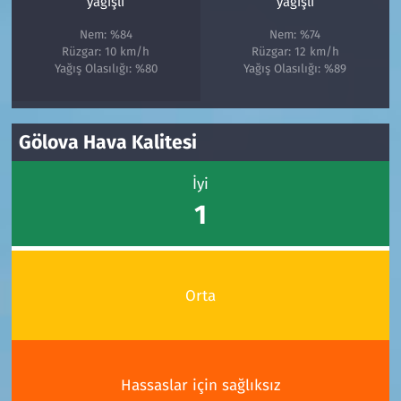
yağışlı
yağışlı
Nem: %84
Nem: %74
Rüzgar: 10 km/h
Rüzgar: 12 km/h
Yağış Olasılığı: %80
Yağış Olasılığı: %89
Gölova Hava Kalitesi
İyi
1
Orta
Hassaslar için sağlıksız