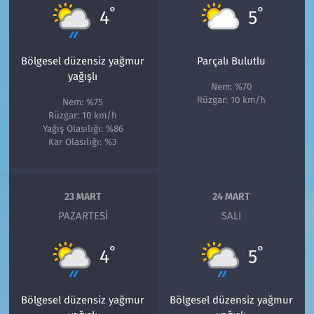
°
°
4
5
Bölgesel düzensiz yağmur
Parçalı Bulutlu
yağışlı
Nem: %70
Rüzgar: 10 km/h
Nem: %75
Rüzgar: 10 km/h
Yağış Olasılığı: %86
Kar Olasılığı: %3
23 MART
24 MART
PAZARTESI
SALI
°
°
4
5
Bölgesel düzensiz yağmur
Bölgesel düzensiz yağmur