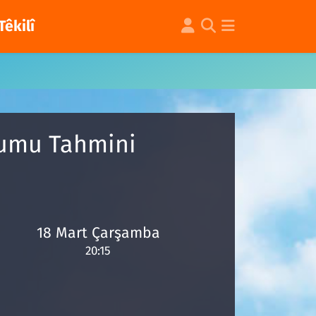
Têkilî
urumu Tahmini
18 Mart Çarşamba
20:15