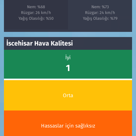
Nem: %68
Nem: %73
Rüzgar: 26 km/h
Rüzgar: 24 km/h
Yağış Olasılığı: %50
Yağış Olasılığı: %79
İscehisar Hava Kalitesi
İyi
1
Orta
Hassaslar için sağlıksız