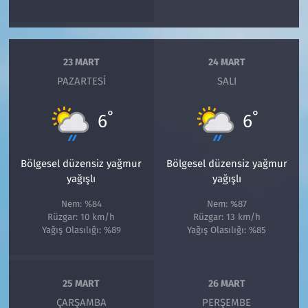
23 MART
24 MART
PAZARTESI
SALI
°
°
6
6
Bölgesel düzensiz yağmur
Bölgesel düzensiz yağmur
yağışlı
yağışlı
Nem: %84
Nem: %87
Rüzgar: 10 km/h
Rüzgar: 13 km/h
Yağış Olasılığı: %89
Yağış Olasılığı: %85
25 MART
26 MART
ÇARŞAMBA
PERŞEMBE