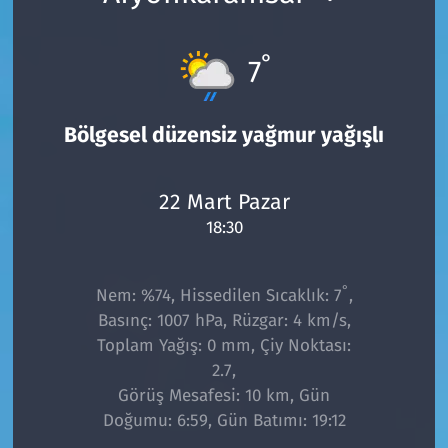
°
7
Bölgesel düzensiz yağmur yağışlı
22 Mart Pazar
18:30
°
Nem: %74, Hissedilen Sıcaklık: 7
,
Basınç: 1007 hPa, Rüzgar: 4 km/s,
Toplam Yağış: 0 mm, Çiy Noktası:
2.7,
Görüş Mesafesi: 10 km, Gün
Doğumu: 6:59, Gün Batımı: 19:12