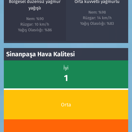
Bölgesel düzensiz yağmur
Orta kuvvetli yağmurlu
yağışlı
Nem: %98
Rüzgar: 14 km/h
Nem: %90
Yağış Olasılığı: %83
Rüzgar: 10 km/h
Yağış Olasılığı: %86
Sinanpaşa Hava Kalitesi
İyi
1
Orta