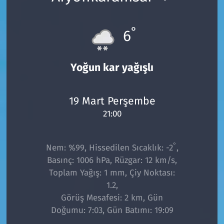
°
6
Yoğun kar yağışlı
19 Mart Perşembe
21:00
°
Nem: %99, Hissedilen Sıcaklık: -2
,
Basınç: 1006 hPa, Rüzgar: 12 km/s,
Toplam Yağış: 1 mm, Çiy Noktası:
1.2,
Görüş Mesafesi: 2 km, Gün
Doğumu: 7:03, Gün Batımı: 19:09