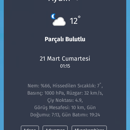
°
12
Parçalı Bulutlu
21 Mart Cumartesi
01:15
°
Nem: %66, Hissedilen Sıcaklık: 7
,
Basınç: 1000 hPa, Rüzgar: 32 km/s,
Çiy Noktası: 4.9,
Görüş Mesafesi: 10 km, Gün
Doğumu: 7:13, Gün Batımı: 19:24