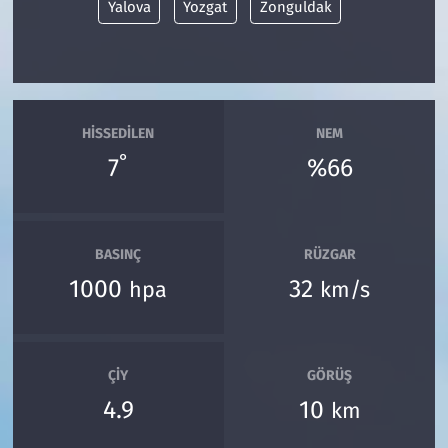
Yalova
Yozgat
Zonguldak
HISSEDILEN
NEM
°
7
%66
BASINÇ
RÜZGAR
1000
32
hpa
km/s
ÇIY
GÖRÜŞ
4.9
10
km