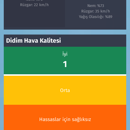
Rüzgar: 22 km/h
Nem: %73
Rüzgar: 35 km/h
Yağış Olasılığı: %89
Didim Hava Kalitesi
İyi
1
Orta
Hassaslar için sağlıksız