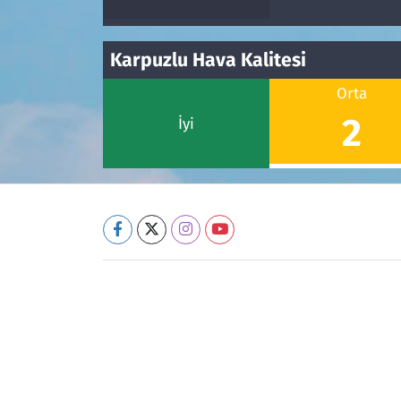
Karpuzlu Hava Kalitesi
Orta
2
İyi