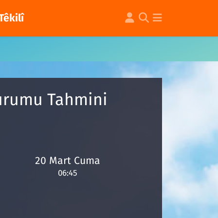
Têkilî
Durumu Tahmini
20 Mart Cuma
06:45