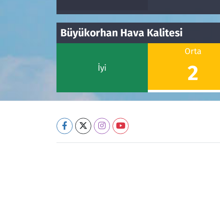
Büyükorhan Hava Kalitesi
Orta
2
İyi