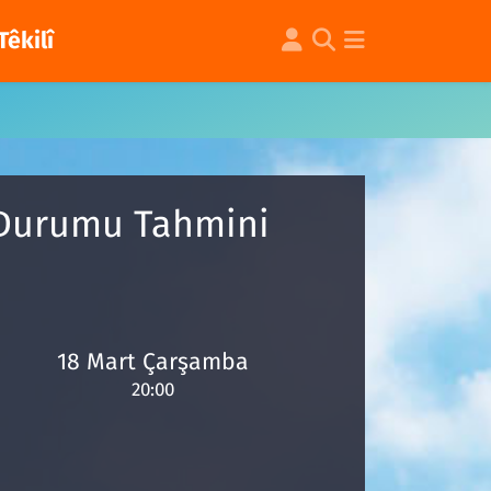
Têkilî
 Durumu Tahmini
18 Mart Çarşamba
20:00