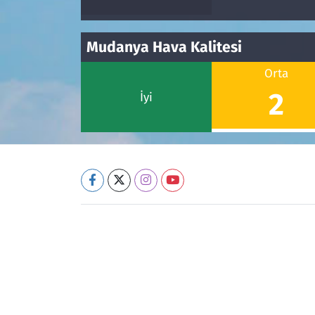
Mudanya Hava Kalitesi
Orta
2
İyi