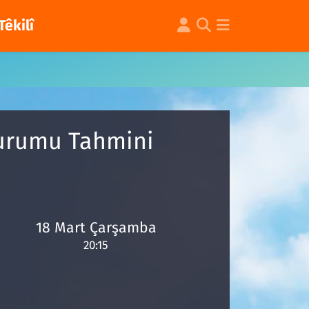
Têkilî
Durumu Tahmini
18 Mart Çarşamba
20:15