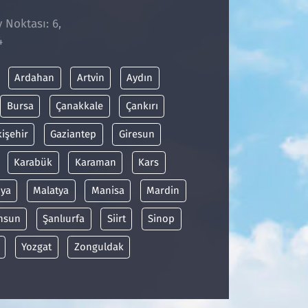
y Noktası: 6,
4
Ardahan
Artvin
Aydın
Bursa
Çanakkale
Çankırı
kişehir
Gaziantep
Giresun
Karabük
Karaman
Kars
ya
Malatya
Manisa
Mardin
msun
Şanlıurfa
Siirt
Sinop
Yozgat
Zonguldak