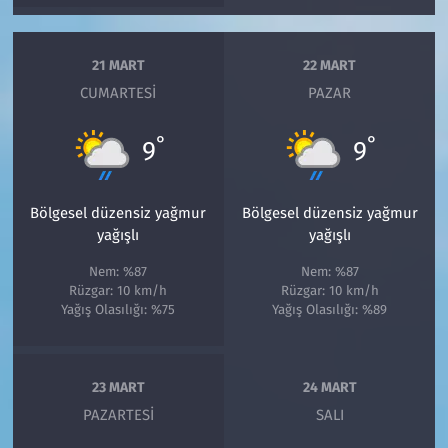
21 MART
22 MART
CUMARTESI
PAZAR
°
°
9
9
Bölgesel düzensiz yağmur
Bölgesel düzensiz yağmur
yağışlı
yağışlı
Nem: %87
Nem: %87
Rüzgar: 10 km/h
Rüzgar: 10 km/h
Yağış Olasılığı: %75
Yağış Olasılığı: %89
23 MART
24 MART
PAZARTESI
SALI