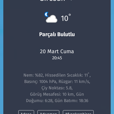
°
10
Parçalı Bulutlu
20 Mart Cuma
20:45
°
Nem: %82, Hissedilen Sıcaklık: 11
,
Basınç: 1004 hPa, Rüzgar: 11 km/s,
Çiy Noktası: 5.8,
Görüş Mesafesi: 10 km, Gün
Doğumu: 6:28, Gün Batımı: 18:36