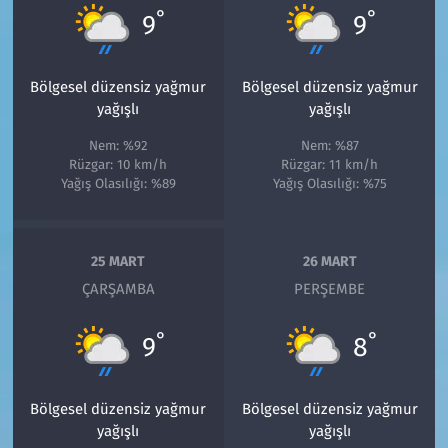
°
°
9
9
Bölgesel düzensiz yağmur
Bölgesel düzensiz yağmur
yağışlı
yağışlı
Nem: %92
Nem: %87
Rüzgar: 10 km/h
Rüzgar: 11 km/h
Yağış Olasılığı: %89
Yağış Olasılığı: %75
25 MART
26 MART
ÇARŞAMBA
PERŞEMBE
°
°
9
8
Bölgesel düzensiz yağmur
Bölgesel düzensiz yağmur
yağışlı
yağışlı