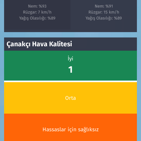
Nem: %93
Nem: %91
Rüzgar: 7 km/h
Rüzgar: 15 km/h
Yağış Olasılığı: %89
Yağış Olasılığı: %89
Çanakçı Hava Kalitesi
İyi
1
Orta
Hassaslar için sağlıksız