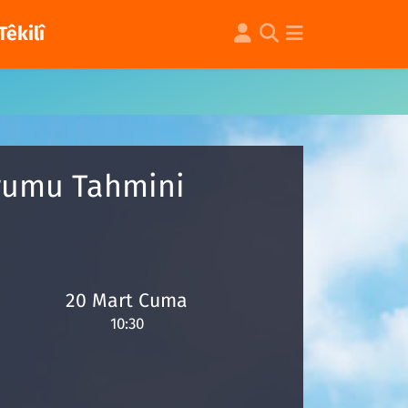
Têkilî
urumu Tahmini
20 Mart Cuma
10:30