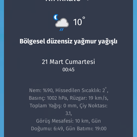
°
10
Bölgesel düzensiz yağmur yağışlı
21 Mart Cumartesi
00:45
°
Nem: %90, Hissedilen Sıcaklık: 2
,
Basınç: 1002 hPa, Rüzgar: 19 km/s,
Toplam Yağış: 0 mm, Çiy Noktası:
3.1,
Görüş Mesafesi: 10 km, Gün
Doğumu: 6:49, Gün Batımı: 19:00