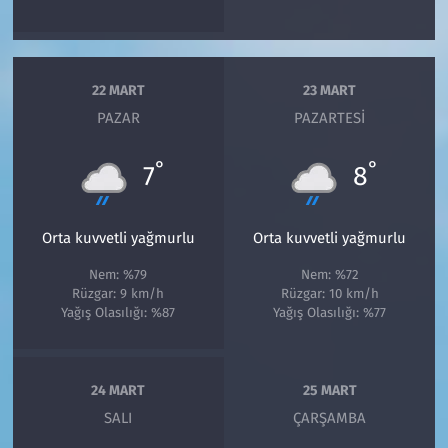
22 MART
23 MART
PAZAR
PAZARTESI
°
°
7
8
Orta kuvvetli yağmurlu
Orta kuvvetli yağmurlu
Nem: %79
Nem: %72
Rüzgar: 9 km/h
Rüzgar: 10 km/h
Yağış Olasılığı: %87
Yağış Olasılığı: %77
24 MART
25 MART
SALI
ÇARŞAMBA