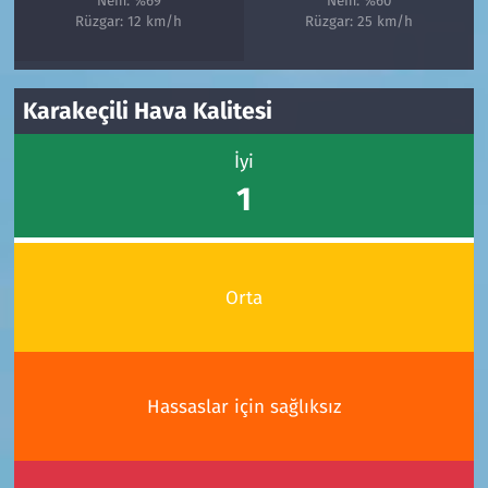
Nem: %69
Nem: %60
Rüzgar: 12 km/h
Rüzgar: 25 km/h
Karakeçili Hava Kalitesi
İyi
1
Orta
Hassaslar için sağlıksız