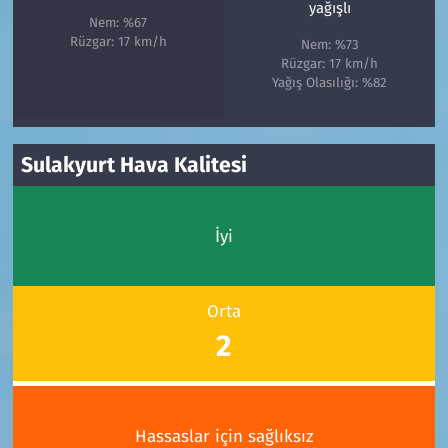
yağışlı
Nem: %67
Rüzgar: 17 km/h
Nem: %73
Rüzgar: 17 km/h
Yağış Olasılığı: %82
Sulakyurt Hava Kalitesi
İyi
Orta
2
Hassaslar için sağlıksız