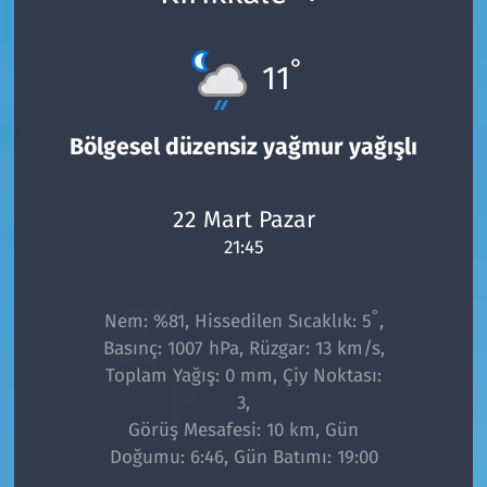
°
11
Bölgesel düzensiz yağmur yağışlı
22 Mart Pazar
21:45
°
Nem: %81, Hissedilen Sıcaklık: 5
,
Basınç: 1007 hPa, Rüzgar: 13 km/s,
Toplam Yağış: 0 mm, Çiy Noktası:
3,
Görüş Mesafesi: 10 km, Gün
Doğumu: 6:46, Gün Batımı: 19:00