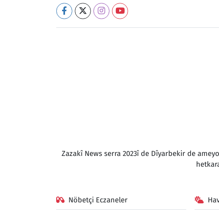
Zazakî News serra 2023î de Dîyarbekir de amey
hetkar
Nöbetçi Eczaneler
Ha