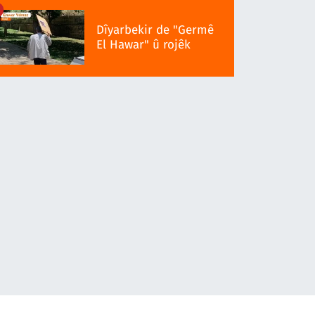
Dîyarbekir de "Germê
El Hawar" û rojêk