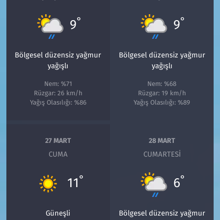
°
°
9
9
Bölgesel düzensiz yağmur
Bölgesel düzensiz yağmur
yağışlı
yağışlı
Nem: %71
Nem: %68
Rüzgar: 26 km/h
Rüzgar: 19 km/h
Yağış Olasılığı: %86
Yağış Olasılığı: %89
27 MART
28 MART
CUMA
CUMARTESI
°
°
11
6
Güneşli
Bölgesel düzensiz yağmur