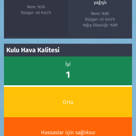
yağışlı
Nem: %56
Rüzgar: 40 km/h
Nem: %80
Rüzgar: 43 km/h
Yağış Olasılığı: %89
Kulu Hava Kalitesi
İyi
1
Orta
Hassaslar için sağlıksız