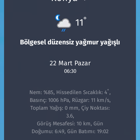
°
11
Bölgesel düzensiz yağmur yağışlı
22 Mart Pazar
06:30
°
Nem: %85, Hissedilen Sıcaklık: 4
,
Basınç: 1006 hPa, Rüzgar: 11 km/s,
Toplam Yağış: 0 mm, Çiy Noktası:
3.6,
Görüş Mesafesi: 10 km, Gün
Doğumu: 6:49, Gün Batımı: 19:02