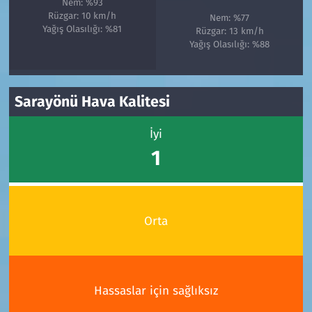
Nem: %93
Rüzgar: 10 km/h
Nem: %77
Yağış Olasılığı: %81
Rüzgar: 13 km/h
Yağış Olasılığı: %88
Sarayönü Hava Kalitesi
İyi
1
Orta
Hassaslar için sağlıksız