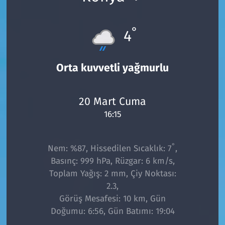
°
4
Orta kuvvetli yağmurlu
20 Mart Cuma
16:15
°
Nem: %87, Hissedilen Sıcaklık: 7
,
Basınç: 999 hPa, Rüzgar: 6 km/s,
Toplam Yağış: 2 mm, Çiy Noktası:
2.3,
Görüş Mesafesi: 10 km, Gün
Doğumu: 6:56, Gün Batımı: 19:04