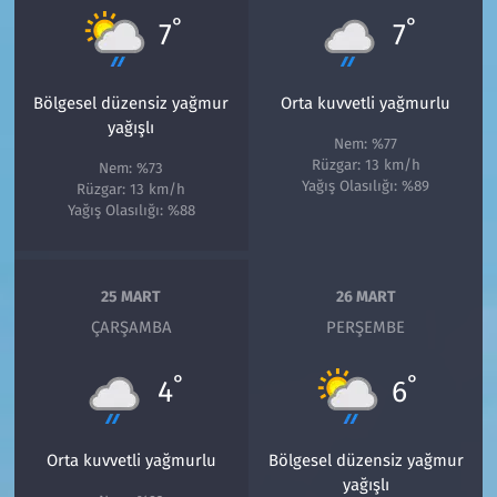
°
°
7
7
Bölgesel düzensiz yağmur
Orta kuvvetli yağmurlu
yağışlı
Nem: %77
Rüzgar: 13 km/h
Nem: %73
Yağış Olasılığı: %89
Rüzgar: 13 km/h
Yağış Olasılığı: %88
25 MART
26 MART
ÇARŞAMBA
PERŞEMBE
°
°
4
6
Orta kuvvetli yağmurlu
Bölgesel düzensiz yağmur
yağışlı