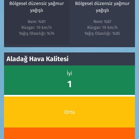
Bölgesel düzensiz yağmur
Bölgesel düzensiz yağmur
yağışlı
yağışlı
Nem: %81
Nem: %87
Rüzgar: 10 km/h
Rüzgar: 19 km/h
Yağış Olasılığı: %76
Yağış Olasılığı: %85
Aladağ Hava Kalitesi
İyi
1
Orta