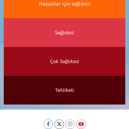
Hassaslar için sağlıksız
Sağlıksız
Çok Sağlıksız
Tehlikeli