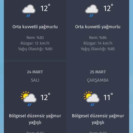
°
°
12
12
Orta kuvvetli yağmurlu
Orta kuvvetli yağmurlu
Nem: %83
Nem: %86
Rüzgar: 12 km/h
Rüzgar: 14 km/h
Yağış Olasılığı: %80
Yağış Olasılığı: %85
24 MART
25 MART
SALI
ÇARŞAMBA
°
°
12
11
Bölgesel düzensiz yağmur
Bölgesel düzensiz yağmur
yağışlı
yağışlı