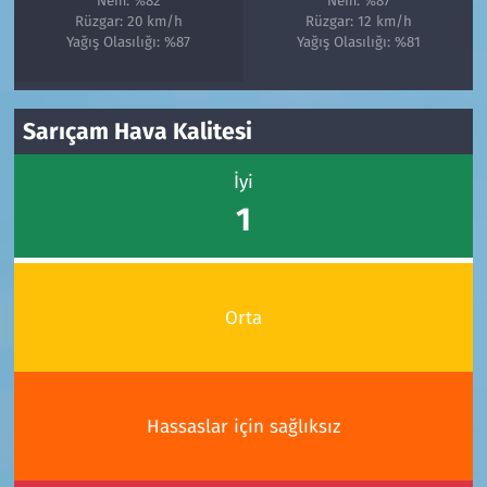
Nem: %82
Nem: %87
Rüzgar: 20 km/h
Rüzgar: 12 km/h
Yağış Olasılığı: %87
Yağış Olasılığı: %81
Sarıçam Hava Kalitesi
İyi
1
Orta
Hassaslar için sağlıksız