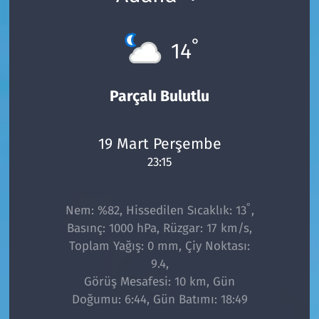
°
14
Parçalı Bulutlu
19 Mart Perşembe
23:15
°
Nem: %82, Hissedilen Sıcaklık: 13
,
Basınç: 1000 hPa, Rüzgar: 17 km/s,
Toplam Yağış: 0 mm, Çiy Noktası:
9.4,
Görüş Mesafesi: 10 km, Gün
Doğumu: 6:44, Gün Batımı: 18:49