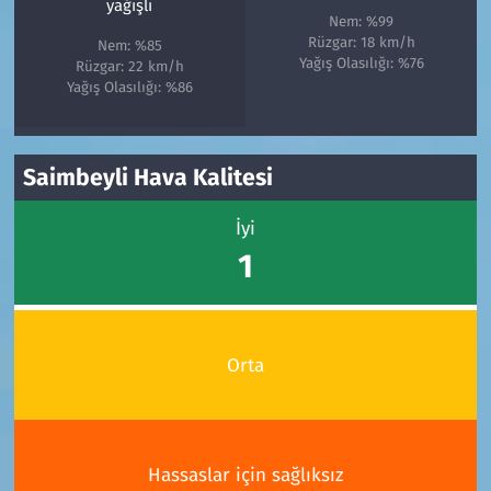
yağışlı
Nem: %99
Rüzgar: 18 km/h
Nem: %85
Yağış Olasılığı: %76
Rüzgar: 22 km/h
Yağış Olasılığı: %86
Saimbeyli Hava Kalitesi
İyi
1
Orta
Hassaslar için sağlıksız