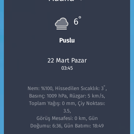
°
6
Puslu
22 Mart Pazar
03:45
°
Nem: %100, Hissedilen Sıcaklık: 3
,
Basınç: 1009 hPa, Rüzgar: 5 km/s,
Toplam Yağış: 0 mm, Çiy Noktası:
3.5,
Görüş Mesafesi: 0 km, Gün
Doğumu: 6:36, Gün Batımı: 18:49