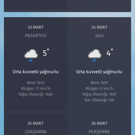
23 MART
24 MART
PAZARTESI
SALI
°
°
5
4
Orta kuvvetli yağmurlu
Orta kuvvetli yağmurlu
Nem: %93
Nem: %97
Rüzgar: 11 km/h
Rüzgar: 6 km/h
Yağış Olasılığı: %84
Yağış Olasılığı: %87
Kar Olasılığı: %6
25 MART
26 MART
ÇARŞAMBA
PERŞEMBE