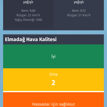
yağışlı
yağışlı
Nem: %80
Nem: %72
Rüzgar: 22 km/h
Rüzgar: 21 km/h
Yağış Olasılığı: %80
Elmadağ Hava Kalitesi
İyi
Orta
2
Hassaslar için sağlıksız