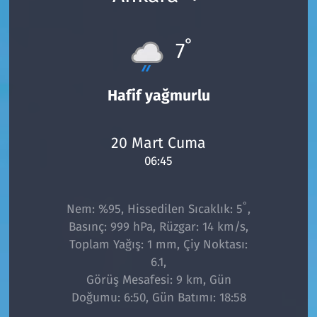
°
7
Hafif yağmurlu
20 Mart Cuma
06:45
°
Nem: %95, Hissedilen Sıcaklık: 5
,
Basınç: 999 hPa, Rüzgar: 14 km/s,
Toplam Yağış: 1 mm, Çiy Noktası:
6.1,
Görüş Mesafesi: 9 km, Gün
Doğumu: 6:50, Gün Batımı: 18:58