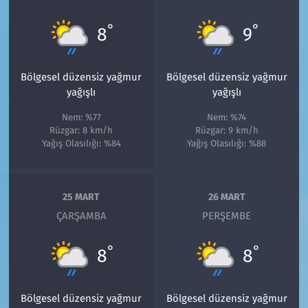
°
°
8
9
Bölgesel düzensiz yağmur
Bölgesel düzensiz yağmur
yağışlı
yağışlı
Nem: %77
Nem: %74
Rüzgar: 8 km/h
Rüzgar: 9 km/h
Yağış Olasılığı: %84
Yağış Olasılığı: %88
25 MART
26 MART
ÇARŞAMBA
PERŞEMBE
°
°
8
8
Bölgesel düzensiz yağmur
Bölgesel düzensiz yağmur