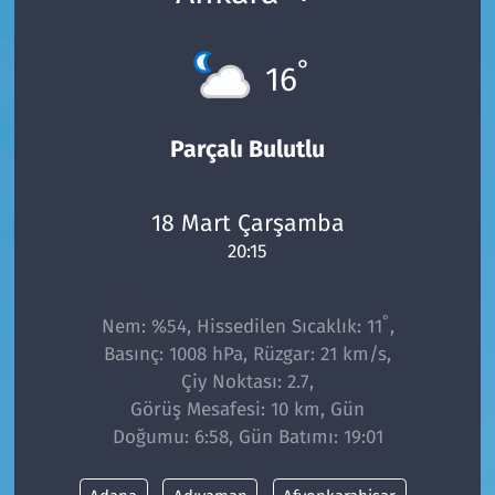
°
16
Parçalı Bulutlu
18 Mart Çarşamba
20:15
°
Nem: %54, Hissedilen Sıcaklık: 11
,
Basınç: 1008 hPa, Rüzgar: 21 km/s,
Çiy Noktası: 2.7,
Görüş Mesafesi: 10 km, Gün
Doğumu: 6:58, Gün Batımı: 19:01