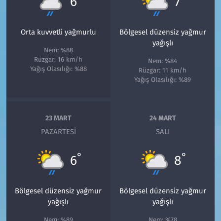
6
7
Orta kuvvetli yağmurlu
Bölgesel düzensiz yağmur
yağışlı
Nem: %88
Rüzgar: 16 km/h
Nem: %84
Yağış Olasılığı: %88
Rüzgar: 11 km/h
Yağış Olasılığı: %89
23 MART
24 MART
PAZARTESI
SALI
°
°
6
8
Bölgesel düzensiz yağmur
Bölgesel düzensiz yağmur
yağışlı
yağışlı
Nem: %89
Nem: %78