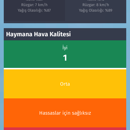
Rüzgar: 7 km/h
Rüzgar: 8 km/h
Yağış Olasılığı: %87
Yağış Olasılığı: %89
Haymana Hava Kalitesi
İyi
1
Orta
Hassaslar için sağlıksız