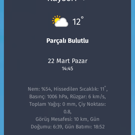
°
12
Parçalı Bulutlu
22 Mart Pazar
14:45
°
Nem: %54, Hissedilen Sıcaklık: 11
,
Basınç: 1006 hPa, Rüzgar: 6 km/s,
Toplam Yağış: 0 mm, Çiy Noktası:
0.8,
Görüş Mesafesi: 10 km, Gün
Doğumu: 6:39, Gün Batımı: 18:52