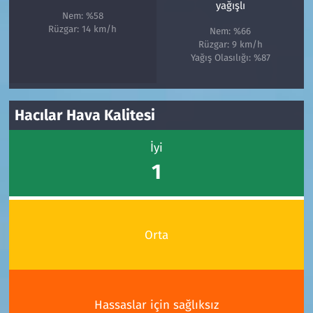
yağışlı
Nem: %58
Rüzgar: 14 km/h
Nem: %66
Rüzgar: 9 km/h
Yağış Olasılığı: %87
Hacılar Hava Kalitesi
İyi
1
Orta
Hassaslar için sağlıksız