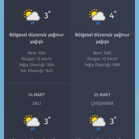
°
°
3
4
Bölgesel düzensiz yağmur
Bölgesel düzensiz yağmur
yağışlı
yağışlı
Nem: %84
Nem: %85
Rüzgar: 13 km/h
Rüzgar: 12 km/h
Yağış Olasılığı: %84
Yağış Olasılığı: %89
Kar Olasılığı: %22
24 MART
25 MART
SALI
ÇARŞAMBA
°
°
3
3