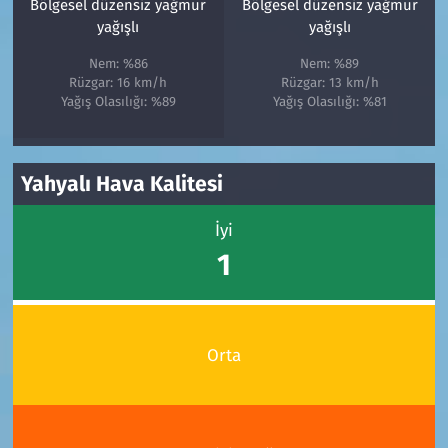
Bölgesel düzensiz yağmur
Bölgesel düzensiz yağmur
yağışlı
yağışlı
Nem: %86
Nem: %89
Rüzgar: 16 km/h
Rüzgar: 13 km/h
Yağış Olasılığı: %89
Yağış Olasılığı: %81
Yahyalı Hava Kalitesi
İyi
1
Orta