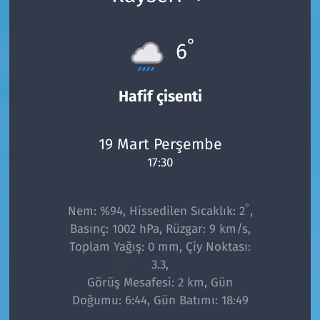
°
6
Hafif çisenti
19 Mart Perşembe
17:30
°
Nem: %94, Hissedilen Sıcaklık: 2
,
Basınç: 1002 hPa, Rüzgar: 9 km/s,
Toplam Yağış: 0 mm, Çiy Noktası:
3.3,
Görüş Mesafesi: 2 km, Gün
Doğumu: 6:44, Gün Batımı: 18:49