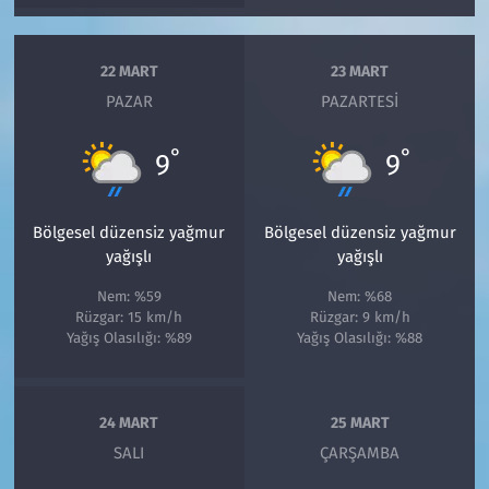
22 MART
23 MART
PAZAR
PAZARTESI
°
°
9
9
Bölgesel düzensiz yağmur
Bölgesel düzensiz yağmur
yağışlı
yağışlı
Nem: %59
Nem: %68
Rüzgar: 15 km/h
Rüzgar: 9 km/h
Yağış Olasılığı: %89
Yağış Olasılığı: %88
24 MART
25 MART
SALI
ÇARŞAMBA