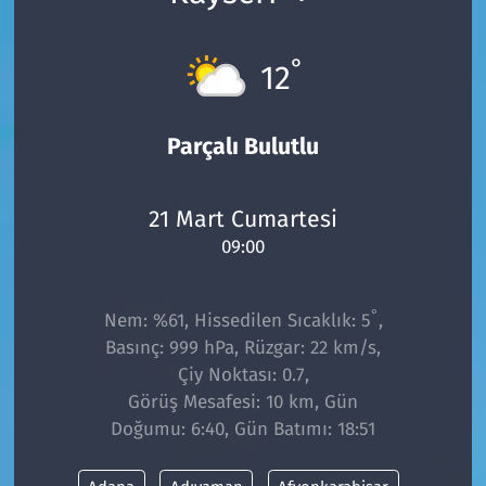
°
12
Parçalı Bulutlu
21 Mart Cumartesi
09:00
°
Nem: %61, Hissedilen Sıcaklık: 5
,
Basınç: 999 hPa, Rüzgar: 22 km/s,
Çiy Noktası: 0.7,
Görüş Mesafesi: 10 km, Gün
Doğumu: 6:40, Gün Batımı: 18:51