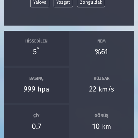
Yalova
Yozgat
Zonguldak
HISSEDILEN
NEM
°
5
%61
BASINÇ
RÜZGAR
999
22
hpa
km/s
ÇIY
GÖRÜŞ
0.7
10
km