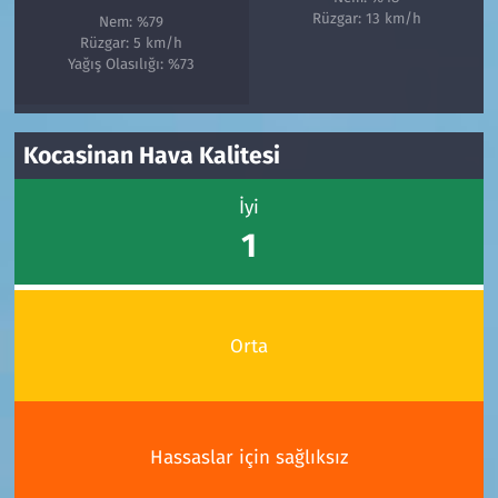
Rüzgar: 13 km/h
Nem: %79
Rüzgar: 5 km/h
Yağış Olasılığı: %73
Kocasinan Hava Kalitesi
İyi
1
Orta
Hassaslar için sağlıksız