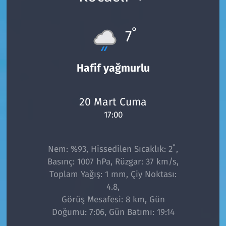
°
7
Hafif yağmurlu
20 Mart Cuma
17:00
°
Nem: %93, Hissedilen Sıcaklık: 2
,
Basınç: 1007 hPa, Rüzgar: 37 km/s,
Toplam Yağış: 1 mm, Çiy Noktası:
4.8,
Görüş Mesafesi: 8 km, Gün
Doğumu: 7:06, Gün Batımı: 19:14