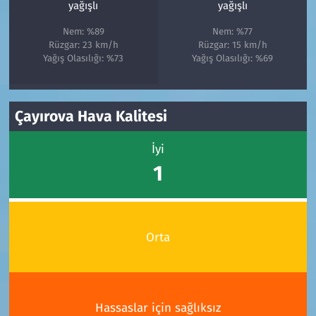
yağışlı
yağışlı
Nem: %89
Nem: %77
Rüzgar: 23 km/h
Rüzgar: 15 km/h
Yağış Olasılığı: %73
Yağış Olasılığı: %69
Çayırova Hava Kalitesi
İyi
1
Orta
Hassaslar için sağlıksız