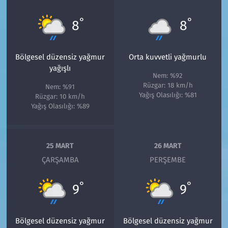
°
°
8
8
Bölgesel düzensiz yağmur
Orta kuvvetli yağmurlu
yağışlı
Nem: %92
Rüzgar: 18 km/h
Nem: %91
Yağış Olasılığı: %81
Rüzgar: 10 km/h
Yağış Olasılığı: %89
25 MART
26 MART
ÇARŞAMBA
PERŞEMBE
°
°
9
9
Bölgesel düzensiz yağmur
Bölgesel düzensiz yağmur