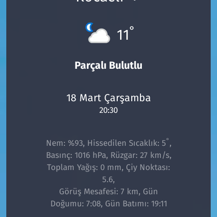
°
11
Parçalı Bulutlu
18 Mart Çarşamba
20:30
°
Nem: %93, Hissedilen Sıcaklık: 5
,
Basınç: 1016 hPa, Rüzgar: 27 km/s,
Toplam Yağış: 0 mm, Çiy Noktası:
5.6,
Görüş Mesafesi: 7 km, Gün
Doğumu: 7:08, Gün Batımı: 19:11