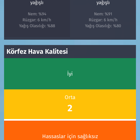
yağışlı
yağışlı
Nem: %94
Nem: %91
Rüzgar: 6 km/h
Rüzgar: 6 km/h
Yağış Olasılığı: %88
Yağış Olasılığı: %80
Körfez Hava Kalitesi
İyi
Orta
2
Hassaslar için sağlıksız