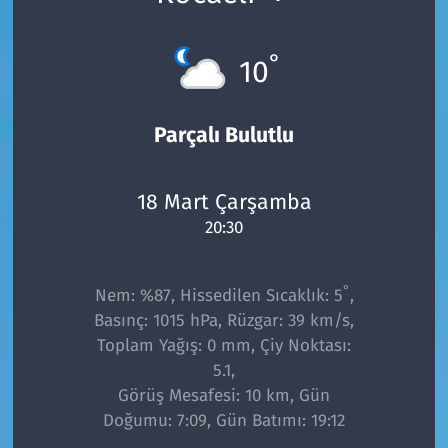
°
10
Parçalı Bulutlu
18 Mart Çarşamba
20:30
°
Nem: %87, Hissedilen Sıcaklık: 5
,
Basınç: 1015 hPa, Rüzgar: 39 km/s,
Toplam Yağış: 0 mm, Çiy Noktası:
5.1,
Görüş Mesafesi: 10 km, Gün
Doğumu: 7:09, Gün Batımı: 19:12