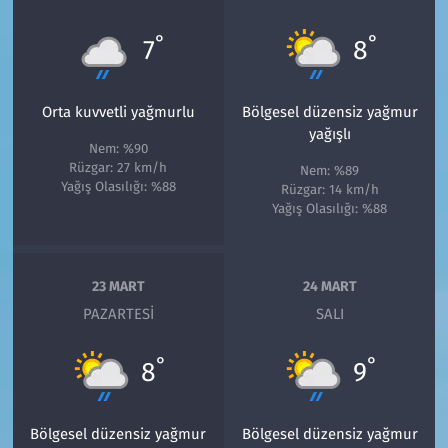
°
°
7
8
Orta kuvvetli yağmurlu
Bölgesel düzensiz yağmur
yağışlı
Nem: %90
Rüzgar: 27 km/h
Nem: %89
Yağış Olasılığı: %88
Rüzgar: 14 km/h
Yağış Olasılığı: %88
23 MART
24 MART
PAZARTESI
SALI
°
°
8
9
Bölgesel düzensiz yağmur
Bölgesel düzensiz yağmur