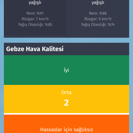
yağışlı
yağışlı
Nem: %91
Nem: %88
Rüzgar: 7 km/h
Rüzgar: 9 km/h
Yağış Olasılığı: %85
Yağış Olasılığı: %74
Gebze Hava Kalitesi
İyi
Orta
2
Hassaslar için sağlıksız