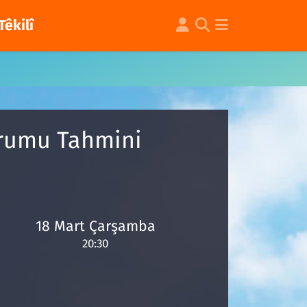
Têkilî
urumu Tahmini
18 Mart Çarşamba
20:30