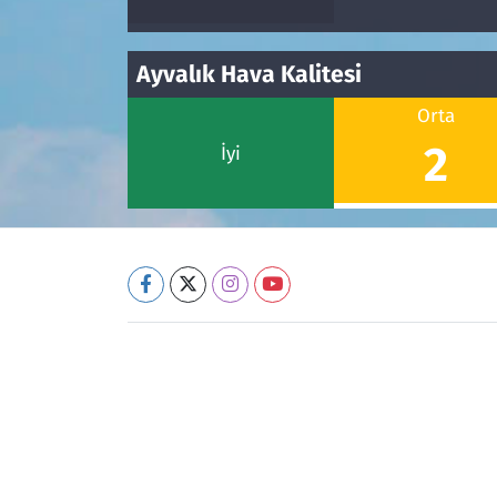
Ayvalık Hava Kalitesi
Orta
2
İyi