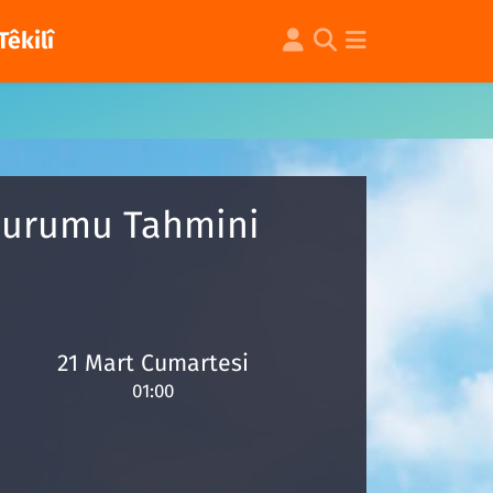
Têkilî
 Durumu Tahmini
21 Mart Cumartesi
01:00