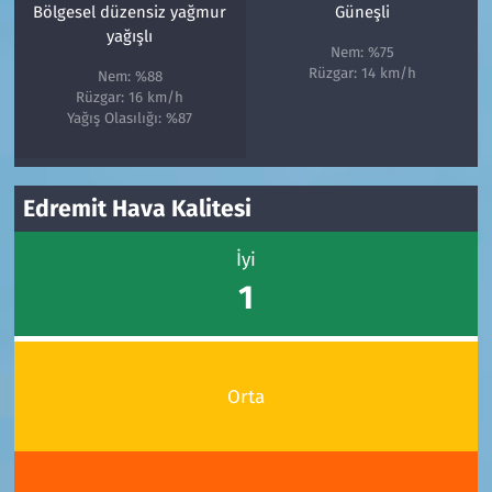
Bölgesel düzensiz yağmur
Güneşli
yağışlı
Nem: %75
Rüzgar: 14 km/h
Nem: %88
Rüzgar: 16 km/h
Yağış Olasılığı: %87
Edremit Hava Kalitesi
İyi
1
Orta