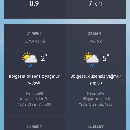
0.9
7
km
21 MART
22 MART
CUMARTESI
PAZAR
°
°
2
5
Bölgesel düzensiz yağmur
Bölgesel düzensiz yağmur
yağışlı
yağışlı
Nem: %98
Nem: %94
Rüzgar: 18 km/h
Rüzgar: 18 km/h
Yağış Olasılığı: %93
Yağış Olasılığı: %88
23 MART
24 MART