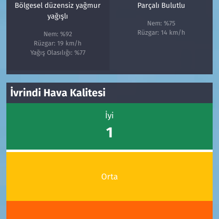
Bölgesel düzensiz yağmur
Parçalı Bulutlu
yağışlı
Nem: %75
Rüzgar: 14 km/h
Nem: %92
Rüzgar: 19 km/h
Yağış Olasılığı: %77
İvrindi Hava Kalitesi
İyi
1
Orta