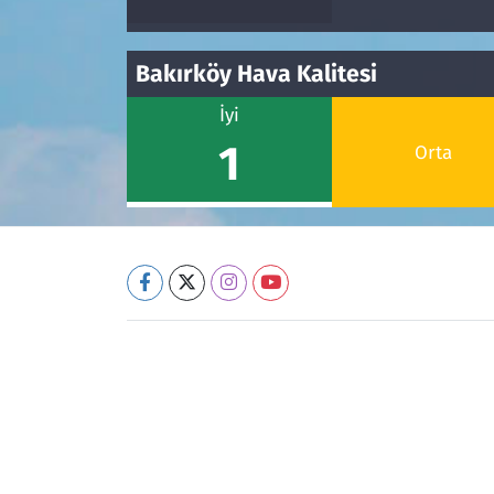
Bakırköy Hava Kalitesi
İyi
1
Orta