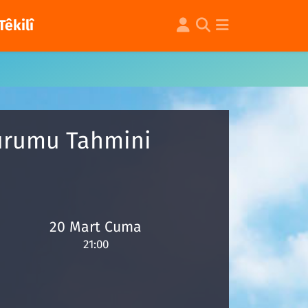
Têkilî
Durumu Tahmini
20 Mart Cuma
21:00