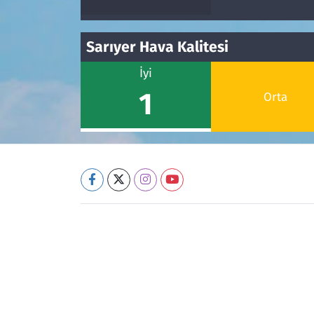
Sarıyer Hava Kalitesi
İyi
1
Orta