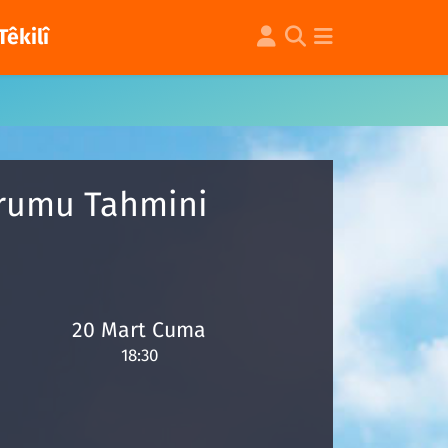
Têkilî
urumu Tahmini
20 Mart Cuma
18:30