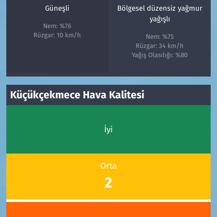
Güneşli
Bölgesel düzensiz yağmur
yağışlı
Nem: %76
Rüzgar: 10 km/h
Nem: %75
Rüzgar: 34 km/h
Yağış Olasılığı: %80
Küçükçekmece Hava Kalitesi
İyi
Orta
2