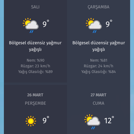
SALI
ÇARŞAMBA
°
°
9
9
Bölgesel düzensiz yağmur
Bölgesel düzensiz yağmur
yağışlı
yağışlı
Nem: %90
Nem: %81
Rüzgar: 23 km/h
Rüzgar: 24 km/h
Yağış Olasılığı: %89
Yağış Olasılığı: %84
26 MART
27 MART
PERŞEMBE
CUMA
°
°
9
12