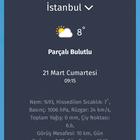
İstanbul
°
8
Parçalı Bulutlu
21 Mart Cumartesi
09:15
°
Nem: %93, Hissedilen Sıcaklık: 7
,
Basınç: 1006 hPa, Rüzgar: 24 km/s,
Toplam Yağış: 0 mm, Çiy Noktası:
6.6,
Görüş Mesafesi: 10 km, Gün