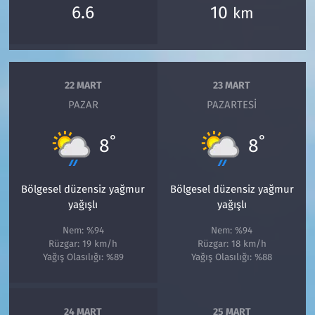
6.6
10
km
22 MART
23 MART
PAZAR
PAZARTESI
°
°
8
8
Bölgesel düzensiz yağmur
Bölgesel düzensiz yağmur
yağışlı
yağışlı
Nem: %94
Nem: %94
Rüzgar: 19 km/h
Rüzgar: 18 km/h
Yağış Olasılığı: %89
Yağış Olasılığı: %88
24 MART
25 MART