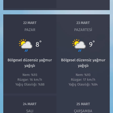
22 MART
23 MART
PAZAR
PAZARTESI
°
°
8
9
Bölgesel düzensiz yağmur
Bölgesel düzensiz yağmur
yağışlı
yağışlı
Nem: %93
Nem: %93
Rüzgar: 16 km/h
Rüzgar: 17 km/h
Yağış Olasılığı: %88
Yağış Olasılığı: %84
24 MART
25 MART
SALI
ÇARŞAMBA