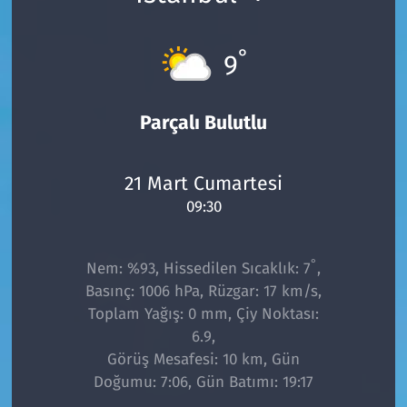
°
9
Parçalı Bulutlu
21 Mart Cumartesi
09:30
°
Nem: %93, Hissedilen Sıcaklık: 7
,
Basınç: 1006 hPa, Rüzgar: 17 km/s,
Toplam Yağış: 0 mm, Çiy Noktası:
6.9,
Görüş Mesafesi: 10 km, Gün
Doğumu: 7:06, Gün Batımı: 19:17