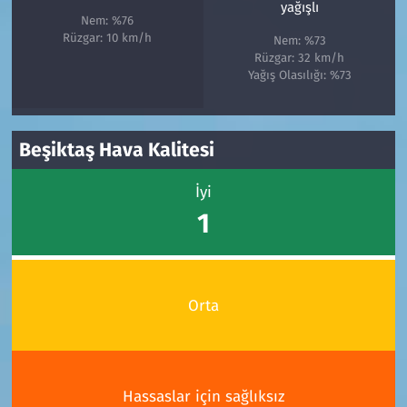
yağışlı
Nem: %76
Rüzgar: 10 km/h
Nem: %73
Rüzgar: 32 km/h
Yağış Olasılığı: %73
Beşiktaş Hava Kalitesi
İyi
1
Orta
Hassaslar için sağlıksız