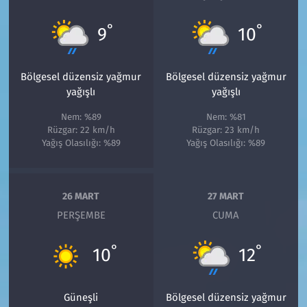
°
°
9
10
Bölgesel düzensiz yağmur
Bölgesel düzensiz yağmur
yağışlı
yağışlı
Nem: %89
Nem: %81
Rüzgar: 22 km/h
Rüzgar: 23 km/h
Yağış Olasılığı: %89
Yağış Olasılığı: %89
26 MART
27 MART
PERŞEMBE
CUMA
°
°
10
12
Güneşli
Bölgesel düzensiz yağmur