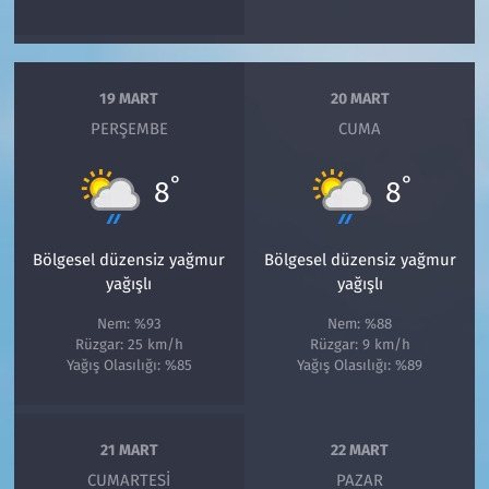
19 MART
20 MART
PERŞEMBE
CUMA
°
°
8
8
Bölgesel düzensiz yağmur
Bölgesel düzensiz yağmur
yağışlı
yağışlı
Nem: %93
Nem: %88
Rüzgar: 25 km/h
Rüzgar: 9 km/h
Yağış Olasılığı: %85
Yağış Olasılığı: %89
21 MART
22 MART
CUMARTESI
PAZAR