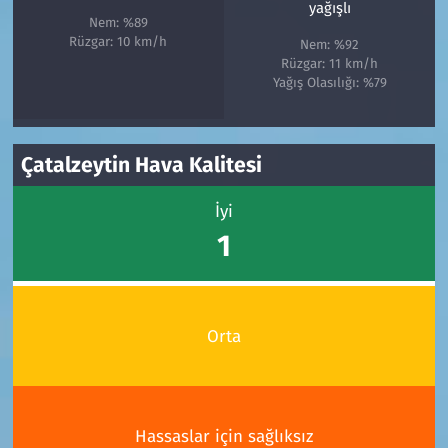
yağışlı
Nem: %89
Rüzgar: 10 km/h
Nem: %92
Rüzgar: 11 km/h
Yağış Olasılığı: %79
Çatalzeytin Hava Kalitesi
İyi
1
Orta
Hassaslar için sağlıksız