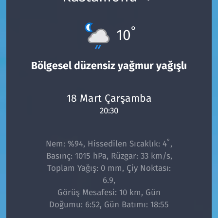
°
10
Bölgesel düzensiz yağmur yağışlı
18 Mart Çarşamba
20:30
°
Nem: %94, Hissedilen Sıcaklık: 4
,
Basınç: 1015 hPa, Rüzgar: 33 km/s,
Toplam Yağış: 0 mm, Çiy Noktası:
6.9,
Görüş Mesafesi: 10 km, Gün
Doğumu: 6:52, Gün Batımı: 18:55