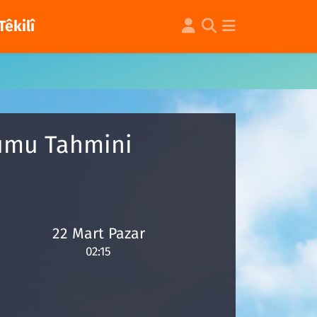
Têkilî
rumu Tahmini
22 Mart Pazar
02:15