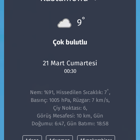
°
9
Çok bulutlu
21 Mart Cumartesi
00:30
°
Nem: %91, Hissedilen Sıcaklık: 7
,
Basınç: 1005 hPa, Rüzgar: 7 km/s,
Çiy Noktası: 6,
Görüş Mesafesi: 10 km, Gün
Doğumu: 6:47, Gün Batımı: 18:58