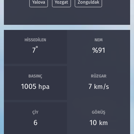
Yalova
Yozgat
Zonguldak
HISSEDILEN
NEM
°
7
%91
BASINÇ
RÜZGAR
1005
7
hpa
km/s
ÇIY
GÖRÜŞ
6
10
km