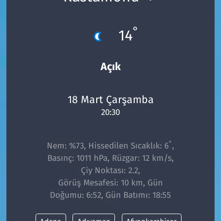
°
14
Açık
18 Mart Çarşamba
20:30
°
Nem: %73, Hissedilen Sıcaklık: 6
,
Basınç: 1011 hPa, Rüzgar: 12 km/s,
Çiy Noktası: 2.2,
Görüş Mesafesi: 10 km, Gün
Doğumu: 6:52, Gün Batımı: 18:55