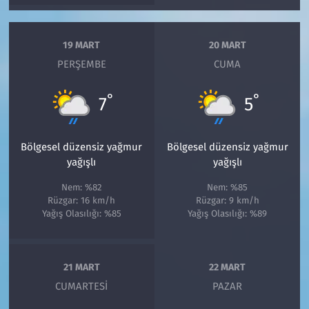
19 MART
20 MART
PERŞEMBE
CUMA
°
°
7
5
Bölgesel düzensiz yağmur
Bölgesel düzensiz yağmur
yağışlı
yağışlı
Nem: %82
Nem: %85
Rüzgar: 16 km/h
Rüzgar: 9 km/h
Yağış Olasılığı: %85
Yağış Olasılığı: %89
21 MART
22 MART
CUMARTESI
PAZAR