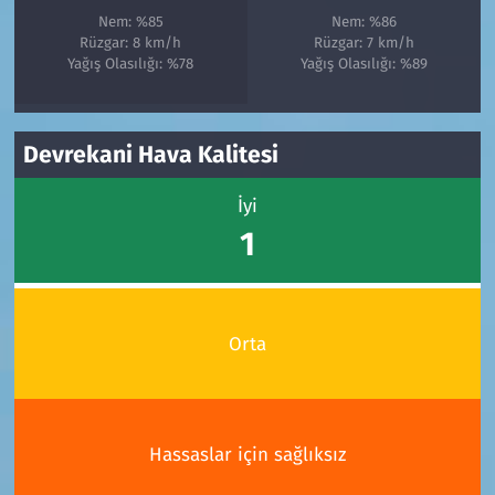
Nem: %85
Nem: %86
Rüzgar: 8 km/h
Rüzgar: 7 km/h
Yağış Olasılığı: %78
Yağış Olasılığı: %89
Devrekani Hava Kalitesi
İyi
1
Orta
Hassaslar için sağlıksız