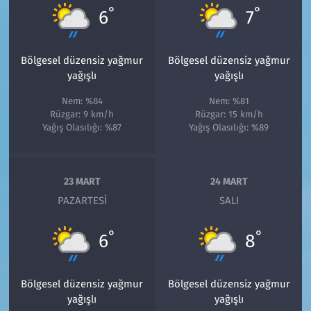
°
°
6
7
Bölgesel düzensiz yağmur
Bölgesel düzensiz yağmur
yağışlı
yağışlı
Nem: %84
Nem: %81
Rüzgar: 9 km/h
Rüzgar: 15 km/h
Yağış Olasılığı: %87
Yağış Olasılığı: %89
23 MART
24 MART
PAZARTESI
SALI
°
°
6
8
Bölgesel düzensiz yağmur
Bölgesel düzensiz yağmur
yağışlı
yağışlı