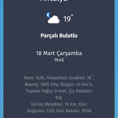
°
19
Parçalı Bulutlu
18 Mart Çarşamba
19:45
°
Nem: %39, Hissedilen Sıcaklık: 18
,
Basınç: 1005 hPa, Rüzgar: 41 km/s,
Toplam Yağış: 0 mm, Çiy Noktası:
8.8,
Görüş Mesafesi: 10 km, Gün
Doğumu: 7:03, Gün Batımı: 19:06