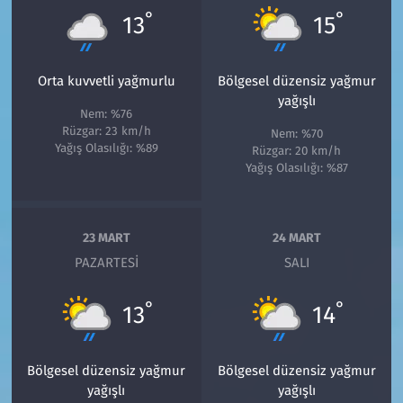
°
°
13
15
Orta kuvvetli yağmurlu
Bölgesel düzensiz yağmur
yağışlı
Nem: %76
Rüzgar: 23 km/h
Nem: %70
Yağış Olasılığı: %89
Rüzgar: 20 km/h
Yağış Olasılığı: %87
23 MART
24 MART
PAZARTESI
SALI
°
°
13
14
Bölgesel düzensiz yağmur
Bölgesel düzensiz yağmur
yağışlı
yağışlı