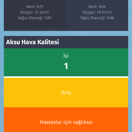
Nem: %75
Nem: %69
Rüzgar: 15 km/h
Rüzgar: 18 km/h
Yağış Olasılığı: %87
Yağış Olasılığı: %86
Aksu Hava Kalitesi
İyi
1
Orta
Hassaslar için sağlıksız