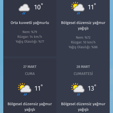
°
°
10
11
Orta kuvvetli yağmurlu
Bölgesel düzensiz yağmur
yağışlı
Nem: %79
Rüzgar: 14 km/h
Nem: %72
Yağış Olasılığı: %77
Rüzgar: 10 km/h
Yağış Olasılığı: %86
27 MART
28 MART
CUMA
CUMARTESI
°
°
11
13
Bölgesel düzensiz yağmur
Bölgesel düzensiz yağmur
yağışlı
yağışlı