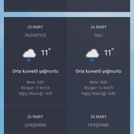
23 MART
24 MART
PAZARTESI
SALI
°
°
11
11
Orta kuvvetli yağmurlu
Orta kuvvetli yağmurlu
Nem: %81
Nem: %83
Rüzgar: 17 km/h
Rüzgar: 14 km/h
Yağış Olasılığı: %91
Yağış Olasılığı: %85
25 MART
26 MART
ÇARŞAMBA
PERŞEMBE