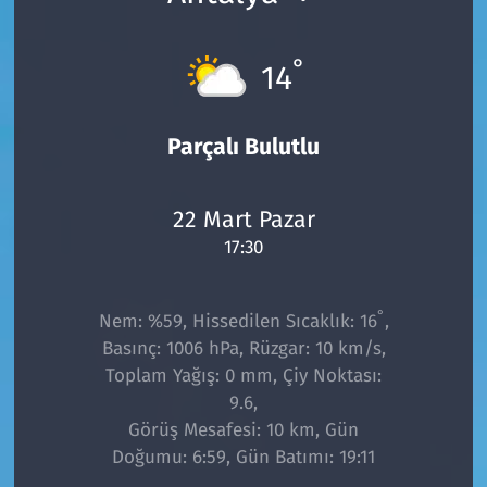
°
14
Parçalı Bulutlu
22 Mart Pazar
17:30
°
Nem: %59, Hissedilen Sıcaklık: 16
,
Basınç: 1006 hPa, Rüzgar: 10 km/s,
Toplam Yağış: 0 mm, Çiy Noktası:
9.6,
Görüş Mesafesi: 10 km, Gün
Doğumu: 6:59, Gün Batımı: 19:11