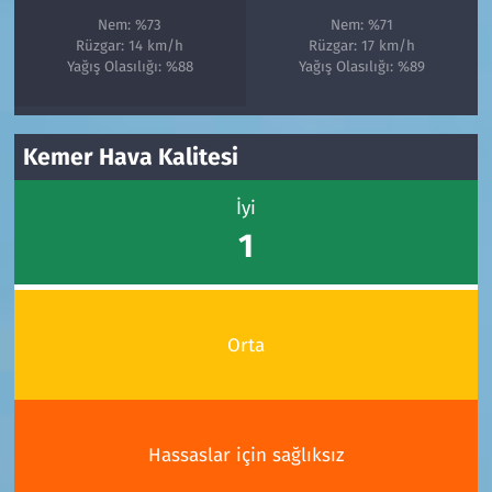
Nem: %73
Nem: %71
Rüzgar: 14 km/h
Rüzgar: 17 km/h
Yağış Olasılığı: %88
Yağış Olasılığı: %89
Kemer Hava Kalitesi
İyi
1
Orta
Hassaslar için sağlıksız