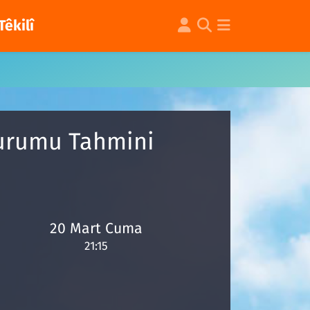
Têkilî
Durumu Tahmini
20 Mart Cuma
21:15