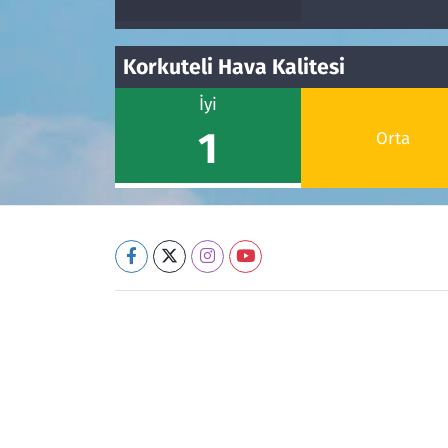
Korkuteli Hava Kalitesi
İyi
1
Orta