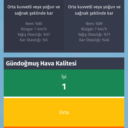
Orta kuvvetli veya yoğun ve
Orta kuvvetli veya yoğun ve
sağnak şeklinde kar
sağnak şeklinde kar
Nem: %85
Nem: %89
Rüzgar: 7 km/h
Rüzgar: 7 km/h
Yağış Olasılığı: %57
Yağış Olasılığı: %71
Kar Olasılığı: %5
Kar Olasılığı: %46
Gündoğmuş Hava Kalitesi
İyi
1
Orta