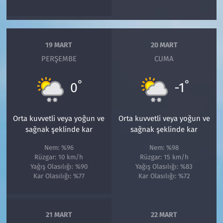
19 MART
20 MART
PERŞEMBE
CUMA
°
°
0
-1
Orta kuvvetli veya yoğun ve
Orta kuvvetli veya yoğun ve
sağnak şeklinde kar
sağnak şeklinde kar
Nem: %96
Nem: %98
Rüzgar: 10 km/h
Rüzgar: 15 km/h
Yağış Olasılığı: %90
Yağış Olasılığı: %83
Kar Olasılığı: %77
Kar Olasılığı: %72
21 MART
22 MART