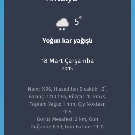
°
5
Yoğun kar yağışlı
18 Mart Çarşamba
20:15
°
Nem: %96, Hissedilen Sıcaklık: -2
,
Basınç: 1010 hPa, Rüzgar: 12 km/s,
Toplam Yağış: 1 mm, Çiy Noktası:
-0.5,
Görüş Mesafesi: 2 km, Gün
Doğumu: 6:59, Gün Batımı: 19:02