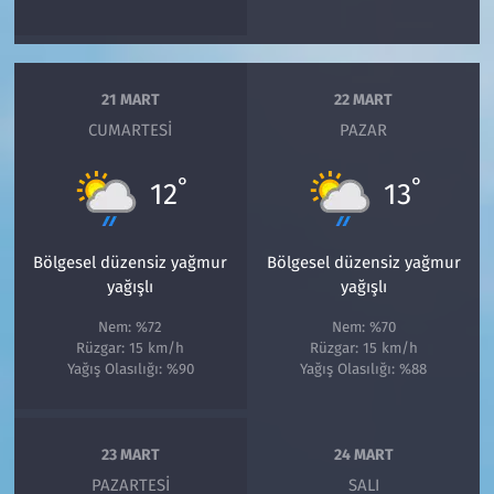
21 MART
22 MART
CUMARTESI
PAZAR
°
°
12
13
Bölgesel düzensiz yağmur
Bölgesel düzensiz yağmur
yağışlı
yağışlı
Nem: %72
Nem: %70
Rüzgar: 15 km/h
Rüzgar: 15 km/h
Yağış Olasılığı: %90
Yağış Olasılığı: %88
23 MART
24 MART
PAZARTESI
SALI