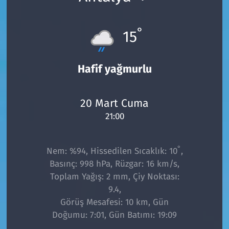
°
15
Hafif yağmurlu
20 Mart Cuma
21:00
°
Nem: %94, Hissedilen Sıcaklık: 10
,
Basınç: 998 hPa, Rüzgar: 16 km/s,
Toplam Yağış: 2 mm, Çiy Noktası:
9.4,
Görüş Mesafesi: 10 km, Gün
Doğumu: 7:01, Gün Batımı: 19:09