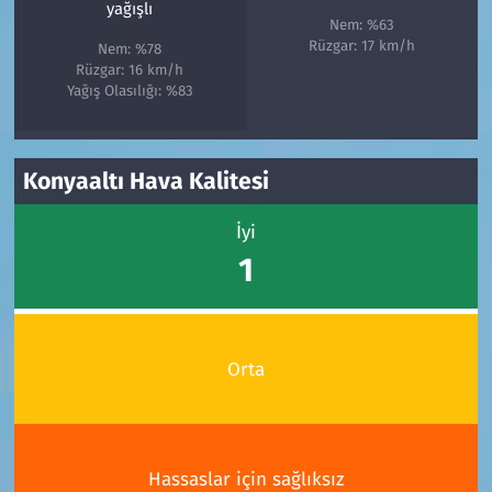
yağışlı
Nem: %63
Rüzgar: 17 km/h
Nem: %78
Rüzgar: 16 km/h
Yağış Olasılığı: %83
Konyaaltı Hava Kalitesi
İyi
1
Orta
Hassaslar için sağlıksız