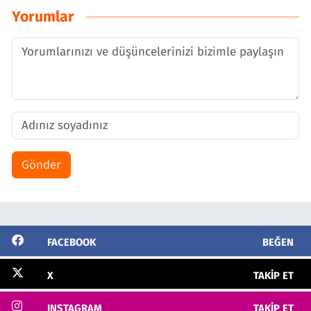
Yorumlar
Gönder
FACEBOOK
BEĞEN
X
TAKIP ET
INSTAGRAM
TAKIP ET