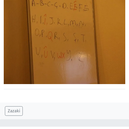
Zazaki